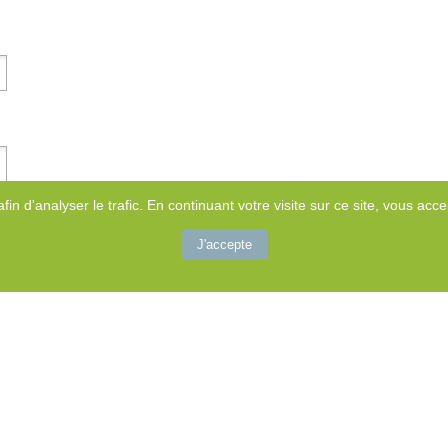
afin d'analyser le trafic. En continuant votre visite sur ce site, vous accep
J'accepte
Rechercher