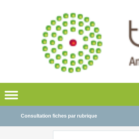
Consultation fiches par rubrique