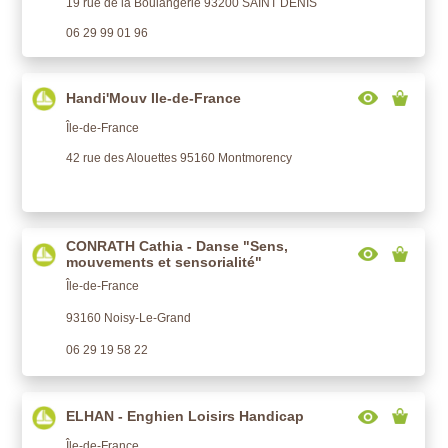
19 rue de la Boulangerie 93200 SAINT DENIS
06 29 99 01 96
Handi'Mouv Ile-de-France
Île-de-France
42 rue des Alouettes 95160 Montmorency
CONRATH Cathia - Danse "Sens,
mouvements et sensorialité"
Île-de-France
93160 Noisy-Le-Grand
06 29 19 58 22
ELHAN - Enghien Loisirs Handicap
Île-de-France