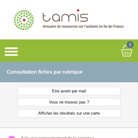
0
Consultation fiches par rubrique
Etre averti
par mail
Vous ne
trouvez pas ?
Afficher les résultats
sur une carte