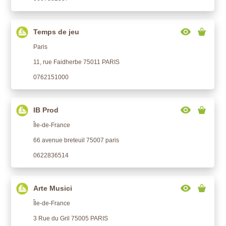
Temps de jeu
Paris
11, rue Faidherbe 75011 PARIS
0762151000
IB Prod
Île-de-France
66 avenue breteuil 75007 paris
0622836514
Arte Musici
Île-de-France
3 Rue du Gril 75005 PARIS