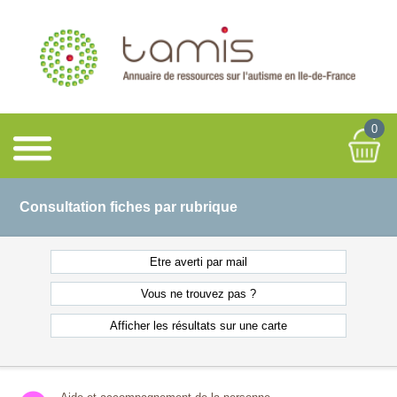
0
Consultation fiches par rubrique
Etre averti
par mail
Vous ne
trouvez pas ?
Afficher les résultats
sur une carte