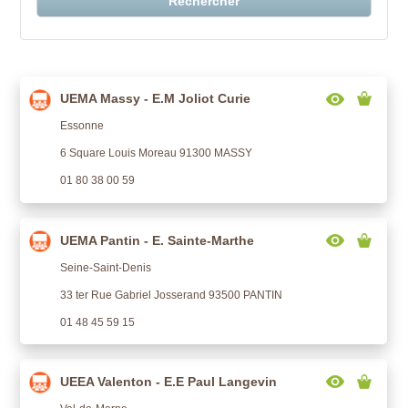
Rechercher
UEMA Massy - E.M Joliot Curie
Essonne
6 Square Louis Moreau 91300 MASSY
01 80 38 00 59
UEMA Pantin - E. Sainte-Marthe
Seine-Saint-Denis
33 ter Rue Gabriel Josserand 93500 PANTIN
01 48 45 59 15
UEEA Valenton - E.E Paul Langevin