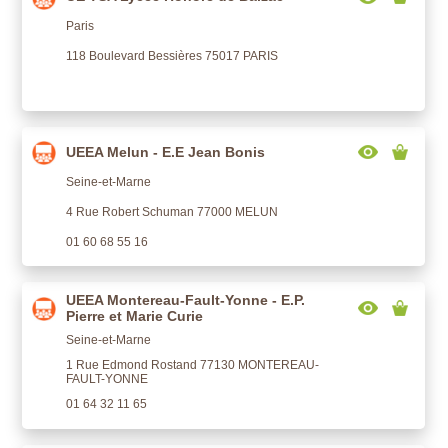
Paris
118 Boulevard Bessières 75017 PARIS
UEEA Melun - E.E Jean Bonis
Seine-et-Marne
4 Rue Robert Schuman 77000 MELUN
01 60 68 55 16
UEEA Montereau-Fault-Yonne - E.P.
Pierre et Marie Curie
Seine-et-Marne
1 Rue Edmond Rostand 77130 MONTEREAU-
FAULT-YONNE
01 64 32 11 65