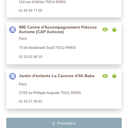
154 rue d'Alésia 75014 PARIS
01 56 56 77 00
IME Centre d'Accompagnement Précoce
Autisme (CAP Autisme)
Paris
73 bis Boulevard Soult 75012 PARIS
01 53 02 48 10
Jardin d'enfants La Caverne d'Ali Baba
Paris
27/29 av Philippe Auguste 75011 PARIS
01 53 27 36 62