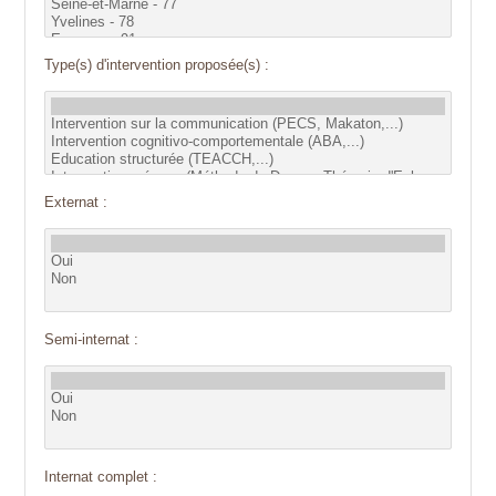
Type(s) d'intervention proposée(s) :
Externat :
Semi-internat :
Internat complet :