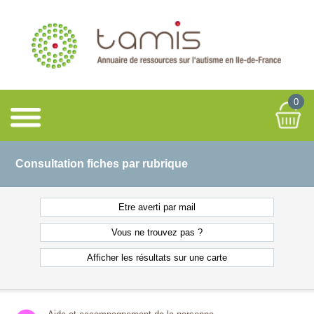
0
Consultation fiches par rubrique
Etre averti
par mail
Vous ne
trouvez pas ?
Afficher les résultats
sur une carte