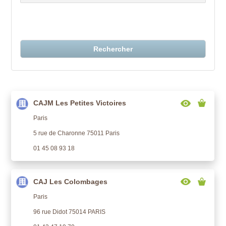
Rechercher
CAJM Les Petites Victoires
Paris
5 rue de Charonne 75011 Paris
01 45 08 93 18
CAJ Les Colombages
Paris
96 rue Didot 75014 PARIS