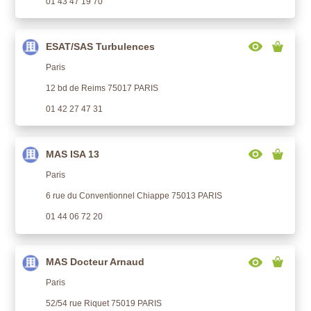
01 43 47 19 70
ESAT/SAS Turbulences
Paris
12 bd de Reims 75017 PARIS
01 42 27 47 31
MAS ISA 13
Paris
6 rue du Conventionnel Chiappe 75013 PARIS
01 44 06 72 20
MAS Docteur Arnaud
Paris
52/54 rue Riquet 75019 PARIS