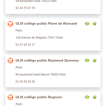
38 Boulevard Soult 75012 Paris
01 44 75 67 70
ULIS collège public Pierre de Ronsard
Paris
140 Avenue de Wagram 75017 Paris
01 47 63 16 17
ULIS collège public Raymond Queneau
Paris
66 boulevard Saint Marcel 75005 Paris
01 55 43 03 20
ULIS collège public Rognoni
Paris