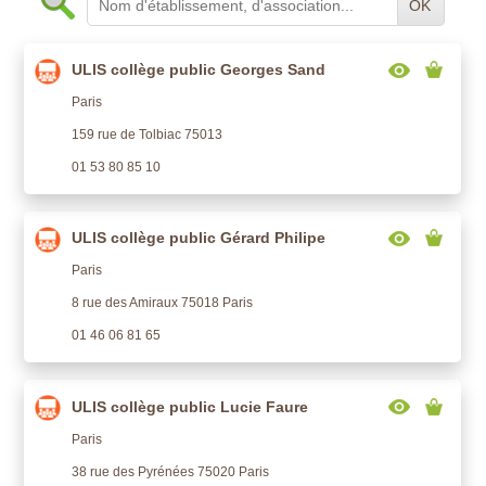
OK
ULIS collège public Georges Sand
Paris
159 rue de Tolbiac 75013
01 53 80 85 10
ULIS collège public Gérard Philipe
Paris
8 rue des Amiraux 75018 Paris
01 46 06 81 65
ULIS collège public Lucie Faure
Paris
38 rue des Pyrénées 75020 Paris