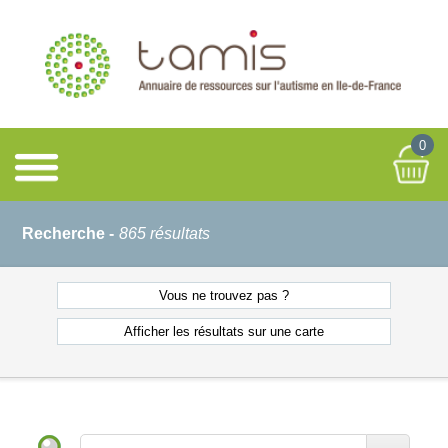
0
Recherche -
865 résultats
Vous ne
trouvez pas ?
Afficher les résultats
sur une carte