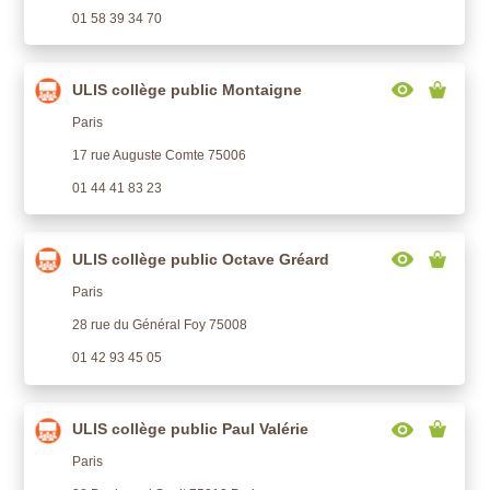
01 58 39 34 70
ULIS collège public Montaigne
Paris
17 rue Auguste Comte 75006
01 44 41 83 23
ULIS collège public Octave Gréard
Paris
28 rue du Général Foy 75008
01 42 93 45 05
ULIS collège public Paul Valérie
Paris