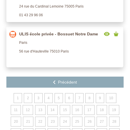
24 rue du Cardinal Lemoine 75005 Paris
01 43 29 96 06
ULIS école privée - Bossuet Notre Dame
Paris
56 rue d'Hauteville 75010 Paris
1
2
3
4
5
6
7
8
9
10
11
12
13
14
15
16
17
18
19
20
21
22
23
24
25
26
27
28