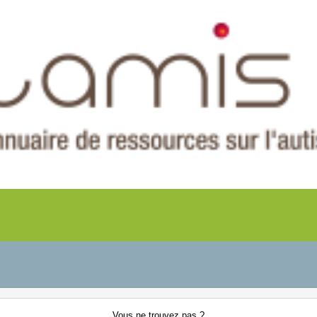
Vous ne
trouvez pas ?