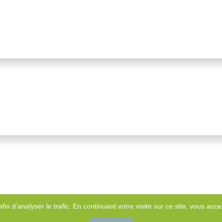
afin d'analyser le trafic. En continuant votre visite sur ce site, vous accep