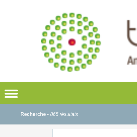
Recherche -
865 résultats