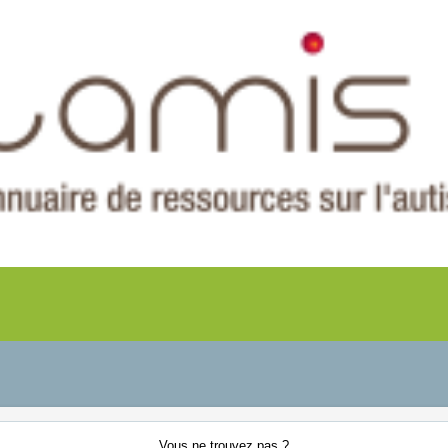
Vous ne
trouvez pas ?