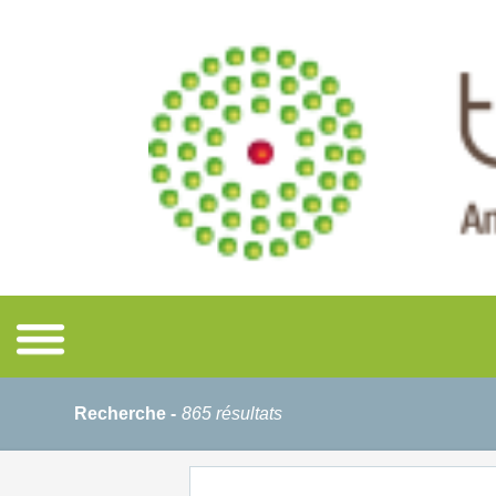
Recherche -
865 résultats