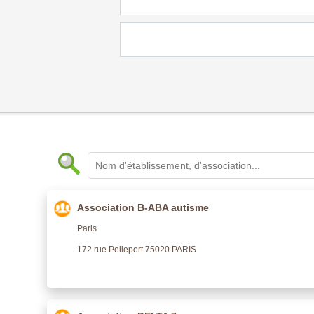
Association B-ABA autisme
Paris
172 rue Pelleport 75020 PARIS