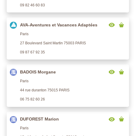
09 82 46 60 83
AVA-Aventures et Vacances Adaptées
Paris
27 Boulevard Saint Martin 75003 PARIS
09 87 67 92 35
BADOIS Morgane
Paris
44 rue duranton 75015 PARIS
06 75 82 60 26
DUFOREST Marion
Paris