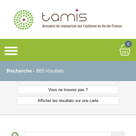
0
Recherche -
865 résultats
Vous ne
trouvez pas ?
Afficher les résultats
sur une carte