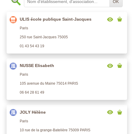
OK
ULIS école publique Saint-Jacques
Paris
250 rue Saint-Jacques 75005
01 43 54 43 19
NUSSE Elisabeth
Paris
105 avenue du Maine 75014 PARIS
06 64 28 61 49
JOLY Hélène
Paris
10 rue de la grange-Batelière 75009 PARIS