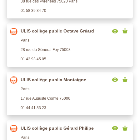
38 rue des Pyrénées 75020 Paris
01 58 39 34 70
ULIS collège public Octave Gréard
Paris
28 rue du Général Foy 75008
01 42 93 45 05
ULIS collège public Montaigne
Paris
17 rue Auguste Comte 75006
01 44 41 83 23
ULIS collège public Gérard Philipe
Paris