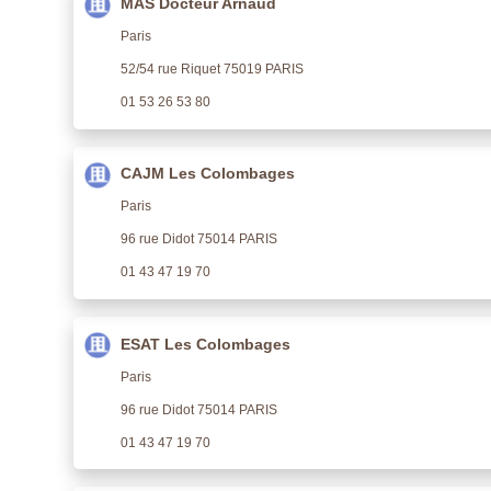
MAS Docteur Arnaud
Paris
52/54 rue Riquet 75019 PARIS
01 53 26 53 80
CAJM Les Colombages
Paris
96 rue Didot 75014 PARIS
01 43 47 19 70
ESAT Les Colombages
Paris
96 rue Didot 75014 PARIS
01 43 47 19 70