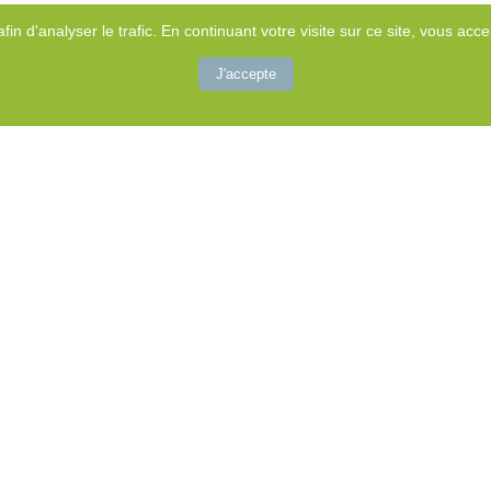
afin d'analyser le trafic. En continuant votre visite sur ce site, vous accep
J'accepte
(CAP Autisme)