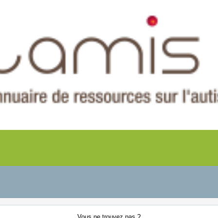
Vous ne
trouvez pas ?