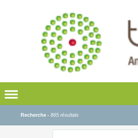
Recherche -
865 résultats