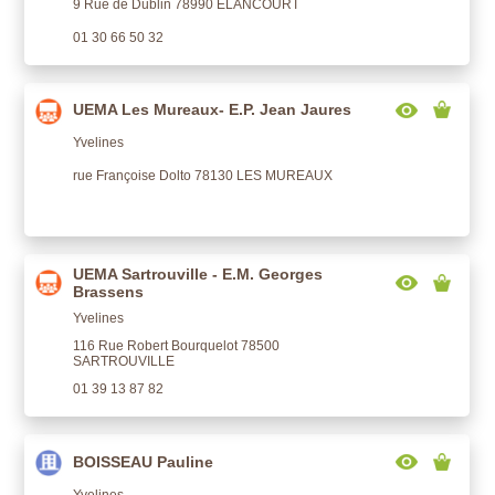
9 Rue de Dublin 78990 ELANCOURT
01 30 66 50 32
UEMA Les Mureaux- E.P. Jean Jaures
Yvelines
rue Françoise Dolto 78130 LES MUREAUX
UEMA Sartrouville - E.M. Georges
Brassens
Yvelines
116 Rue Robert Bourquelot 78500
SARTROUVILLE
01 39 13 87 82
BOISSEAU Pauline
Yvelines