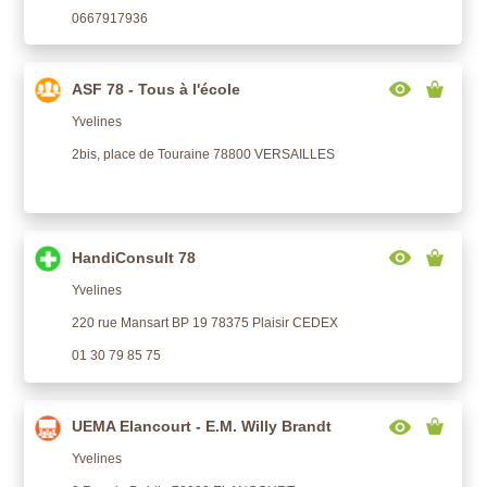
0667917936
ASF 78 - Tous à l'école
Yvelines
2bis, place de Touraine 78800 VERSAILLES
HandiConsult 78
Yvelines
220 rue Mansart BP 19 78375 Plaisir CEDEX
01 30 79 85 75
UEMA Elancourt - E.M. Willy Brandt
Yvelines