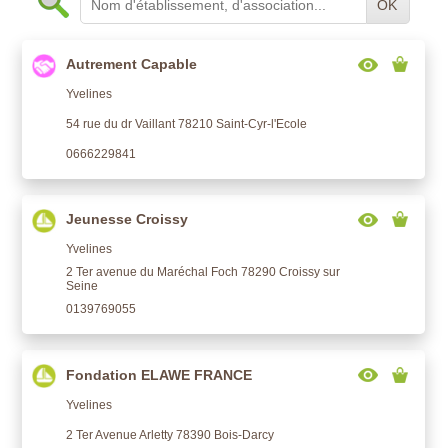
OK
Autrement Capable
Yvelines
54 rue du dr Vaillant 78210 Saint-Cyr-l'Ecole
0666229841
Jeunesse Croissy
Yvelines
2 Ter avenue du Maréchal Foch 78290 Croissy sur
Seine
0139769055
Fondation ELAWE FRANCE
Yvelines
2 Ter Avenue Arletty 78390 Bois-Darcy