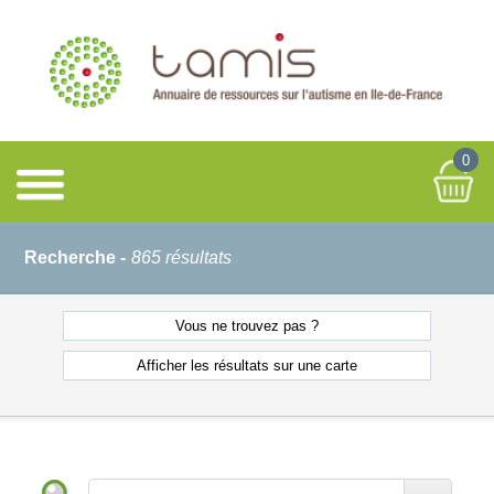
0
Recherche -
865 résultats
Vous ne
trouvez pas ?
Afficher les résultats
sur une carte