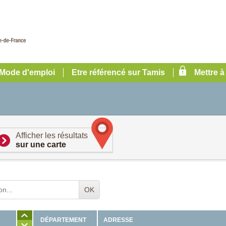
Mode d'emploi
Etre référencé sur Tamis
Mettre à
Afficher les résultats
sur une carte
OK
ADRESSE
DÉPARTEMENT