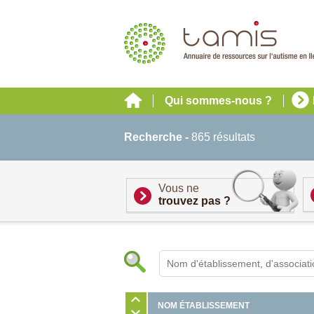
Qui sommes-nous ?
Recherche -
865 résultats
Vous ne
trouvez pas ?
NOM ÉTABLISSEMENT