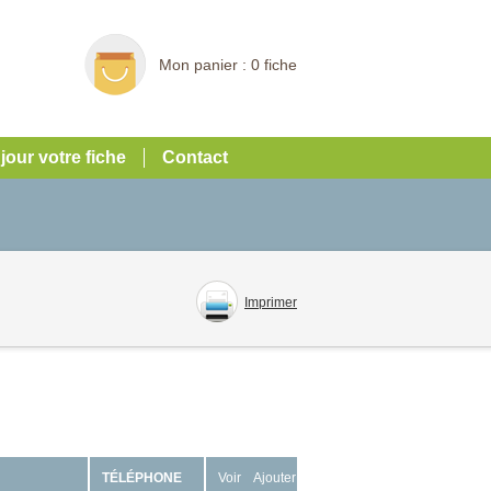
Mon panier :
0 fiche
 jour votre fiche
Contact
Imprimer
TÉLÉPHONE
Voir
Ajouter