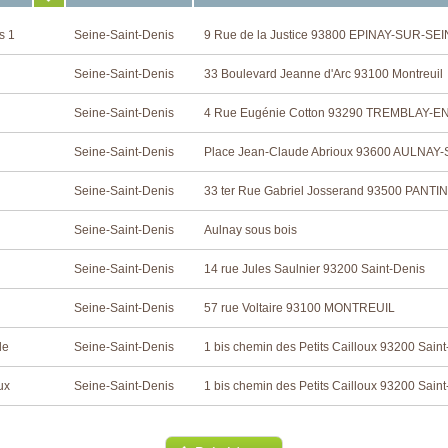
s 1
Seine-Saint-Denis
9 Rue de la Justice 93800 EPINAY-SUR-SE
Seine-Saint-Denis
33 Boulevard Jeanne d'Arc 93100 Montreuil
Seine-Saint-Denis
4 Rue Eugénie Cotton 93290 TREMBLAY-
Seine-Saint-Denis
Place Jean-Claude Abrioux 93600 AULNAY
Seine-Saint-Denis
33 ter Rue Gabriel Josserand 93500 PANTIN
Seine-Saint-Denis
Aulnay sous bois
Seine-Saint-Denis
14 rue Jules Saulnier 93200 Saint-Denis
Seine-Saint-Denis
57 rue Voltaire 93100 MONTREUIL
le
Seine-Saint-Denis
1 bis chemin des Petits Cailloux 93200 Sain
ux
Seine-Saint-Denis
1 bis chemin des Petits Cailloux 93200 Sain