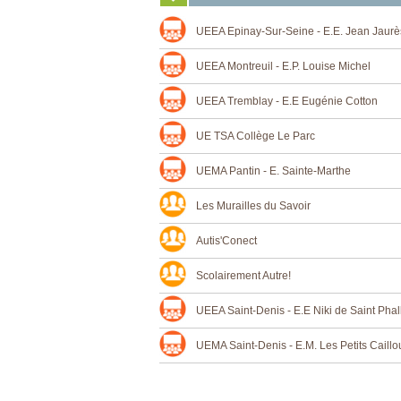
UEEA Epinay-Sur-Seine - E.E. Jean Jaurè
UEEA Montreuil - E.P. Louise Michel
UEEA Tremblay - E.E Eugénie Cotton
UE TSA Collège Le Parc
UEMA Pantin - E. Sainte-Marthe
Les Murailles du Savoir
Autis'Conect
Scolairement Autre!
UEEA Saint-Denis - E.E Niki de Saint Phal
UEMA Saint-Denis - E.M. Les Petits Caillo