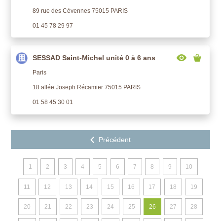
89 rue des Cévennes 75015 PARIS
01 45 78 29 97
SESSAD Saint-Michel unité 0 à 6 ans
Paris
18 allée Joseph Récamier 75015 PARIS
01 58 45 30 01
1
2
3
4
5
6
7
8
9
10
11
12
13
14
15
16
17
18
19
20
21
22
23
24
25
26
27
28