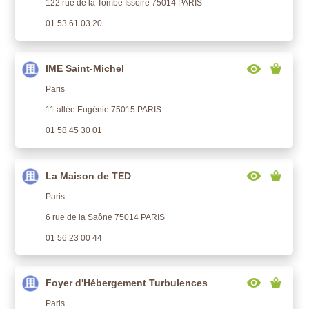
122 rue de la Tombe Issoire 75014 PARIS
01 53 61 03 20
IME Saint-Michel
Paris
11 allée Eugénie 75015 PARIS
01 58 45 30 01
La Maison de TED
Paris
6 rue de la Saône 75014 PARIS
01 56 23 00 44
Foyer d'Hébergement Turbulences
Paris