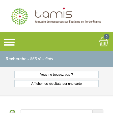
0
Recherche -
865 résultats
Vous ne
trouvez pas ?
Afficher les résultats
sur une carte