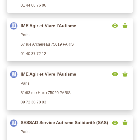
01 44 08 76 06
IME Agir et Vivre l'Autisme
Paris
67 rue Archereau 75019 PARIS
01 40 37 72 12
IME Agir et Vivre l'Autisme
Paris
81/83 rue Haxo 75020 PARIS
09 72 30 78 93
SESSAD Service Autisme Solidarité (SAS)
Paris