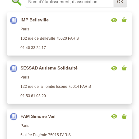
OK
IMP Belleville
Paris
162 rue de Belleville 75020 PARIS
01 40 33 24 17
SESSAD Autisme Solidarité
Paris
122 rue de la Tombe Issoire 75014 PARIS
01 53 61 03 20
FAM Simone Veil
Paris
5 allée Eugénie 75015 PARIS