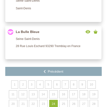
Seine-Saint-Denis
Saint-Denis
La Bulle Bleue
Seine-Saint-Denis
28 Rue Louis Eschard 93290 Tremblay en France
1
2
3
4
5
6
7
8
9
10
11
12
13
14
15
16
17
18
19
20
21
22
23
24
25
26
27
28