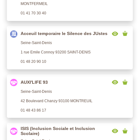
MONTFERMEIL
01 41 70 30 40
Acceuil temporaire le Silence des JUstes
Seine-Saint-Denis
1 rue Emile Connoy 93200 SAINT-DENIS
01 48 20 90 10
AUXI'LIFE 93
Seine-Saint-Denis
42 Boulevard Chanzy 93100 MONTREUIL
01 48 43 86 17
ISIS (Inclusion Sociale et Inclusion
Scolaire)