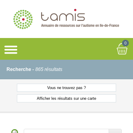
0
Recherche -
865 résultats
Vous ne
trouvez pas ?
Afficher les résultats
sur une carte