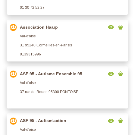
01 30 72 52 27
Association Haarp
Val-d'oise
31 95240 Cormeilles-en-Parisis
0139315996
ASF 95 - Autisme Ensemble 95
Val-d'oise
37 rue de Rouen 95300 PONTOISE
ASF 95 - Autism'action
Val-d'oise