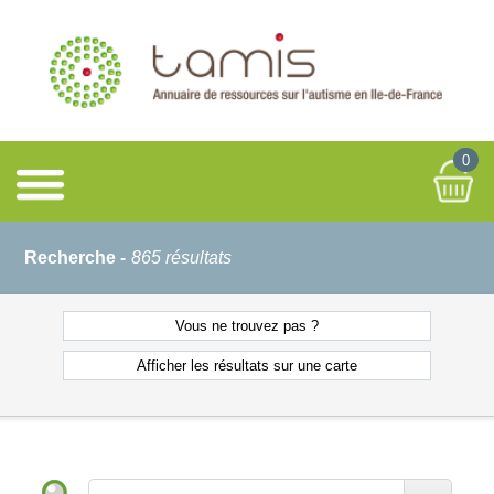
0
Recherche -
865 résultats
Vous ne
trouvez pas ?
Afficher les résultats
sur une carte