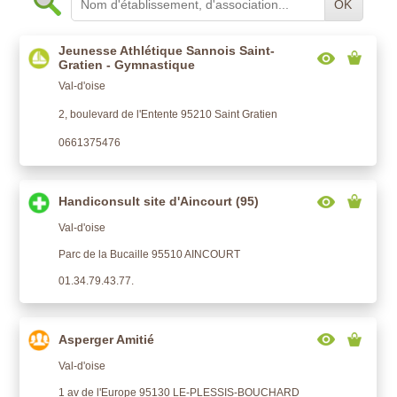
OK
Jeunesse Athlétique Sannois Saint-
Gratien - Gymnastique
Val-d'oise
2, boulevard de l'Entente 95210 Saint Gratien
0661375476
Handiconsult site d'Aincourt (95)
Val-d'oise
Parc de la Bucaille 95510 AINCOURT
01.34.79.43.77.
Asperger Amitié
Val-d'oise
1 av de l'Europe 95130 LE-PLESSIS-BOUCHARD