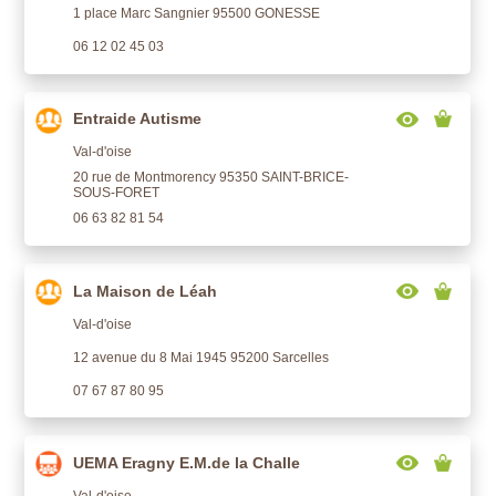
1 place Marc Sangnier 95500 GONESSE
06 12 02 45 03
Entraide Autisme
Val-d'oise
20 rue de Montmorency 95350 SAINT-BRICE-
SOUS-FORET
06 63 82 81 54
La Maison de Léah
Val-d'oise
12 avenue du 8 Mai 1945 95200 Sarcelles
07 67 87 80 95
UEMA Eragny E.M.de la Challe
Val-d'oise