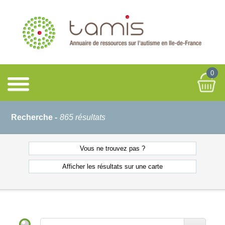
0
Recherche -
865 résultats
Vous ne
trouvez pas ?
Afficher les résultats
sur une carte