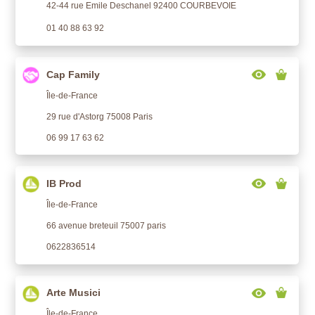
42-44 rue Emile Deschanel 92400 COURBEVOIE
01 40 88 63 92
Cap Family
Île-de-France
29 rue d'Astorg 75008 Paris
06 99 17 63 62
IB Prod
Île-de-France
66 avenue breteuil 75007 paris
0622836514
Arte Musici
Île-de-France