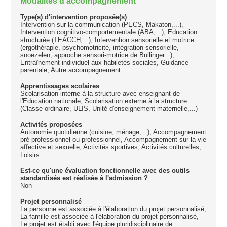
Modalités d'accompagnement
Type(s) d'intervention proposée(s)
Intervention sur la communication (PECS, Makaton,...),
Intervention cognitivo-comportementale (ABA,...), Education
structurée (TEACCH,...), Intervention sensorielle et motrice
(ergothérapie, psychomotricité, intégration sensorielle,
snoezelen, approche sensori-motrice de Bullinger...),
Entraînement individuel aux habiletés sociales, Guidance
parentale, Autre accompagnement
Apprentissages scolaires
Scolarisation interne à la structure avec enseignant de
l'Education nationale, Scolarisation externe à la structure
(Classe ordinaire, ULIS, Unité d'enseignement maternelle,...)
Activités proposées
Autonomie quotidienne (cuisine, ménage,...), Accompagnement
pré-professionnel ou professionnel, Accompagnement sur la vie
affective et sexuelle, Activités sportives, Activités culturelles,
Loisirs
Est-ce qu'une évaluation fonctionnelle avec des outils
standardisés est réalisée à l'admission ?
Non
Projet personnalisé
La personne est associée à l'élaboration du projet personnalisé,
La famille est associée à l'élaboration du projet personnalisé,
Le projet est établi avec l'équipe pluridisciplinaire de