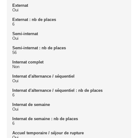
Externat
Oui
Externat : nb de places
6
Semi-internat
Oui
Semi-internat : nb de places
56
Internat complet
Non
Internat d'alternance / séquentiel
Oui
Internat d'alternance / séquentiel : nb de places
6
Internat de semaine
Oui
Internat de semaine : nb de places
6
Accuel temporaire / séjour de rupture
Oui