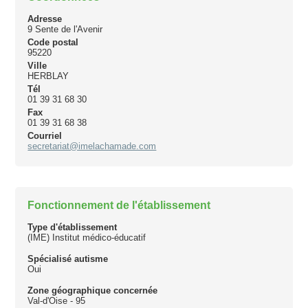
Adresse
9 Sente de l'Avenir
Code postal
95220
Ville
HERBLAY
Tél
01 39 31 68 30
Fax
01 39 31 68 38
Courriel
secretariat@imelachamade.com
Fonctionnement de l'établissement
Type d'établissement
(IME) Institut médico-éducatif
Spécialisé autisme
Oui
Zone géographique concernée
Val-d'Oise - 95