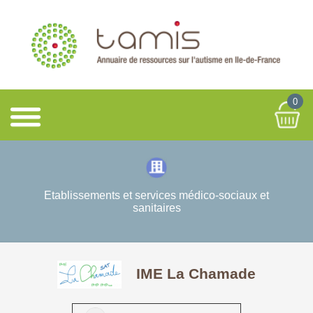
0
Etablissements et services médico-sociaux et
sanitaires
IME La Chamade