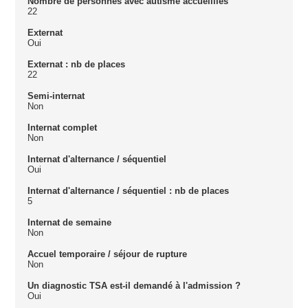
Nombre de personnes avec autisme accueillies
22
Externat
Oui
Externat : nb de places
22
Semi-internat
Non
Internat complet
Non
Internat d'alternance / séquentiel
Oui
Internat d'alternance / séquentiel : nb de places
5
Internat de semaine
Non
Accuel temporaire / séjour de rupture
Non
Un diagnostic TSA est-il demandé à l'admission ?
Oui