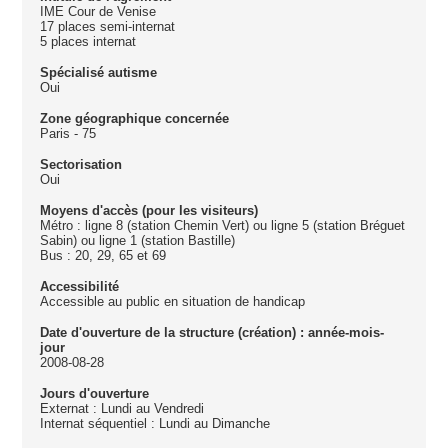
IME Cour de Venise
17 places semi-internat
5 places internat
Spécialisé autisme
Oui
Zone géographique concernée
Paris - 75
Sectorisation
Oui
Moyens d'accès (pour les visiteurs)
Métro : ligne 8 (station Chemin Vert) ou ligne 5 (station Bréguet
Sabin) ou ligne 1 (station Bastille)
Bus : 20, 29, 65 et 69
Accessibilité
Accessible au public en situation de handicap
Date d'ouverture de la structure (création) : année-mois-
jour
2008-08-28
Jours d'ouverture
Externat : Lundi au Vendredi
Internat séquentiel : Lundi au Dimanche