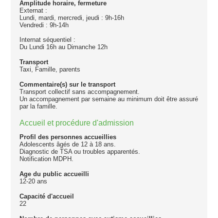
Amplitude horaire, fermeture
Externat :
Lundi, mardi, mercredi, jeudi : 9h-16h
Vendredi : 9h-14h
Internat séquentiel :
Du Lundi 16h au Dimanche 12h
Transport
Taxi, Famille, parents
Commentaire(s) sur le transport
Transport collectif sans accompagnement.
Un accompagnement par semaine au minimum doit être assuré
par la famille.
Accueil et procédure d'admission
Profil des personnes accueillies
Adolescents âgés de 12 à 18 ans.
Diagnostic de TSA ou troubles apparentés.
Notification MDPH.
Age du public accueilli
12-20 ans
Capacité d'accueil
22