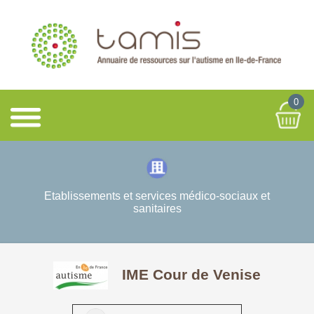
0
Etablissements et services médico-sociaux et
sanitaires
IME Cour de Venise