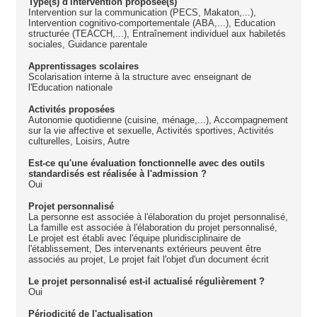
Type(s) d'intervention proposée(s)
Intervention sur la communication (PECS, Makaton,...),
Intervention cognitivo-comportementale (ABA,...), Education
structurée (TEACCH,...), Entraînement individuel aux habiletés
sociales, Guidance parentale
Apprentissages scolaires
Scolarisation interne à la structure avec enseignant de
l'Education nationale
Activités proposées
Autonomie quotidienne (cuisine, ménage,...), Accompagnement
sur la vie affective et sexuelle, Activités sportives, Activités
culturelles, Loisirs, Autre
Est-ce qu'une évaluation fonctionnelle avec des outils
standardisés est réalisée à l'admission ?
Oui
Projet personnalisé
La personne est associée à l'élaboration du projet personnalisé,
La famille est associée à l'élaboration du projet personnalisé,
Le projet est établi avec l'équipe pluridisciplinaire de
l'établissement, Des intervenants extérieurs peuvent être
associés au projet, Le projet fait l'objet d'un document écrit
Le projet personnalisé est-il actualisé régulièrement ?
Oui
Périodicité de l'actualisation