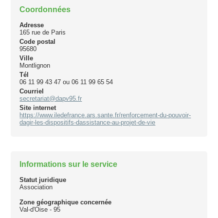
Coordonnées
Adresse
165 rue de Paris
Code postal
95680
Ville
Montlignon
Tél
06 11 99 43 47 ou 06 11 99 65 54
Courriel
secretariat@dapv95.fr
Site internet
https://www.iledefrance.ars.sante.fr/renforcement-du-pouvoir-
dagir-les-dispositifs-dassistance-au-projet-de-vie
Informations sur le service
Statut juridique
Association
Zone géographique concernée
Val-d'Oise - 95