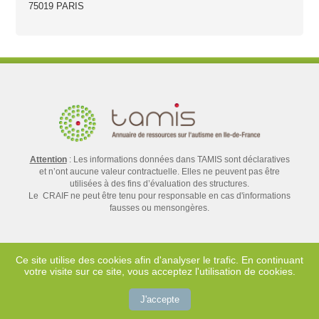
75019 PARIS
Attention
: Les informations données dans TAMIS sont déclaratives
et n’ont aucune valeur contractuelle. Elles ne peuvent pas être
utilisées à des fins d’évaluation des structures.
Le CRAIF ne peut être tenu pour responsable en cas d'informations
fausses ou mensongères.
Ce site utilise des cookies afin d'analyser le trafic. En continuant
votre visite sur ce site, vous acceptez l'utilisation de cookies.
Contact
Mentions légales
J'accepte
Crédits
Plan du site