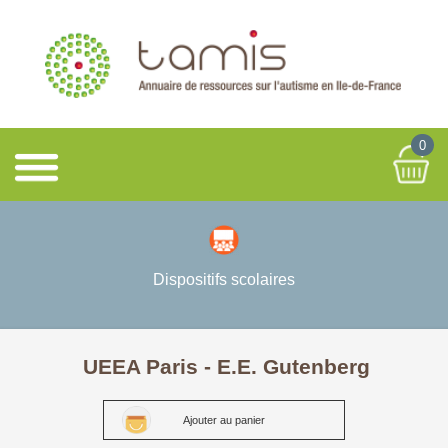
0
Dispositifs scolaires
UEEA Paris - E.E. Gutenberg
Ajouter au panier