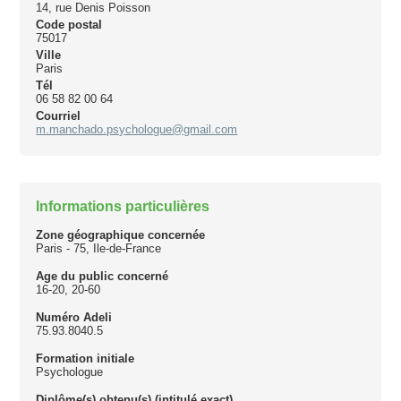
14, rue Denis Poisson
Code postal
75017
Ville
Paris
Tél
06 58 82 00 64
Courriel
m.manchado.psychologue@gmail.com
Informations particulières
Zone géographique concernée
Paris - 75, Ile-de-France
Age du public concerné
16-20, 20-60
Numéro Adeli
75.93.8040.5
Formation initiale
Psychologue
Diplôme(s) obtenu(s) (intitulé exact)