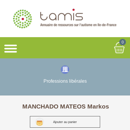
0
Professions libérales
MANCHADO MATEOS Markos
Ajouter au panier