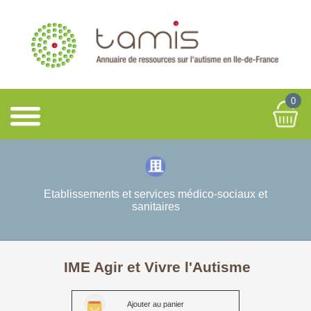
0
Etablissements et services médico-sociaux et
sanitaires
IME Agir et Vivre l'Autisme
Ajouter au panier