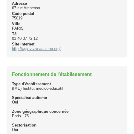
Adresse
67 rue Archereau
Code postal
75019
Ville
PARIS
Tél
01 40 37 72 12
Site internet
http://agir-vivre-autisme.org/
Fonctionnement de l'établissement
Type d'établissement
(IME) Institut médico-éducatif
Spécialisé autisme
Oui
Zone géographique concernée
Paris - 75
Sectorisation
Oui